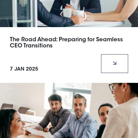
The Road Ahead: Preparing for Seamless
CEO Transitions
A poorly managed CEO transition can disrupt an
organization’s momentum and stability.
7 JAN 2025